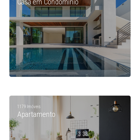
Casa em Condomínio
1179 Imóveis
Apartamento