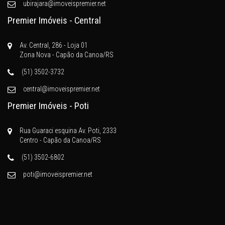
ubirajara@imoveispremier.net
Premier Imóveis - Central
Av. Central, 286 - Loja 01
Zona Nova - Capão da Canoa/RS
(51) 3502-3732
central@imoveispremier.net
Premier Imóveis - Poti
Rua Guaraci esquina Av. Poti, 2333
Centro - Capão da Canoa/RS
(51) 3502-6802
poti@imoveispremier.net