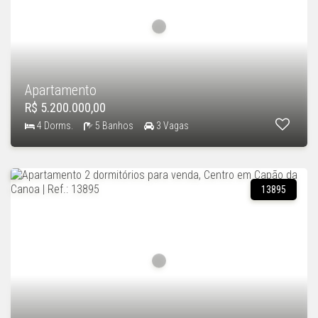
Apartamento
R$ 5.200.000,00
4 Dorms.
5 Banhos
3 Vagas
13895