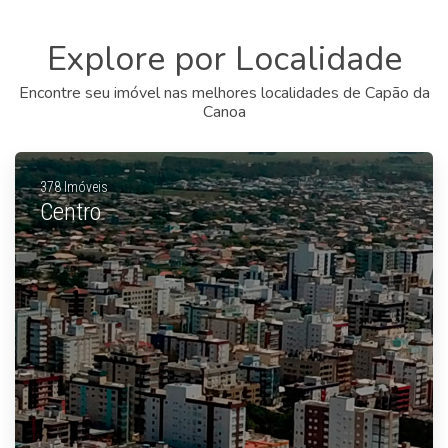
Explore por Localidade
Encontre seu imóvel nas melhores localidades de Capão da
Canoa
378 Imóveis
Centro