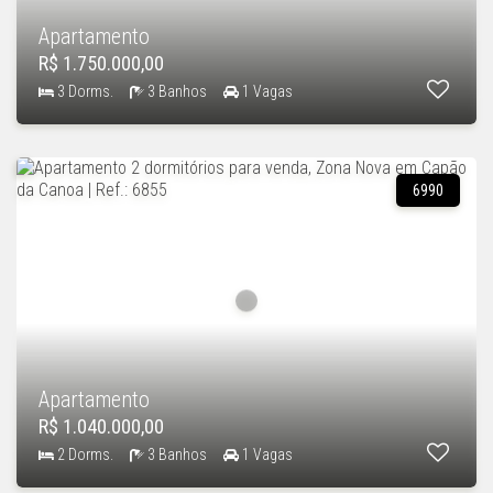
Apartamento
R$ 1.750.000,00
3 Dorms.
3 Banhos
1 Vagas
6990
Apartamento
R$ 1.040.000,00
2 Dorms.
3 Banhos
1 Vagas