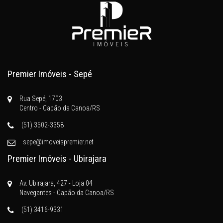
Premier Imóveis - Sepé
Rua Sepé, 1703
Centro - Capão da Canoa/RS
(51) 3502-3358
sepe@imoveispremier.net
Premier Imóveis - Ubirajara
Av. Ubirajara, 427 - Loja 04
Navegantes - Capão da Canoa/RS
(51) 3416-9331