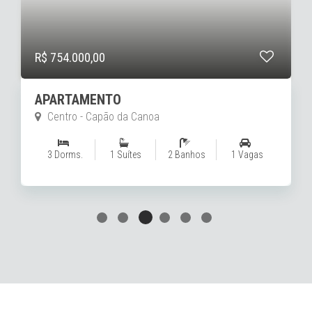
R$ 1.490.000,00
APARTAMENTO
Navegantes - Capão da Canoa
3 Dorms.
1 Suítes
3 Banhos
2 Vagas