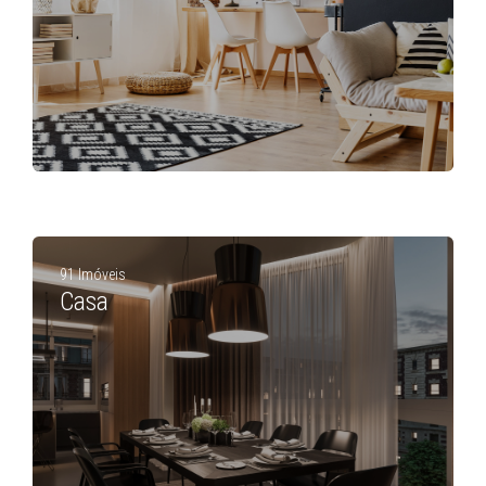
91 Imóveis
Casa