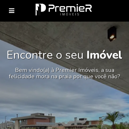
Encontre o seu
Imóvel
Bem vindo(a) à Premier Imóveis, a sua
felicidade mora na praia por que você não?