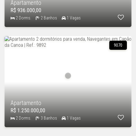
Apartamento
R$ 936.000,00
2 Dorms.
2 Banhos
1 Vagas
9070
Apartamento
R$ 1.250.000,00
2 Dorms.
3 Banhos
1 Vagas