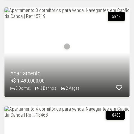
5842
Apartamento
R$ 1.490.000,00
3 Dorms.
3 Banhos
2 Vagas
18468