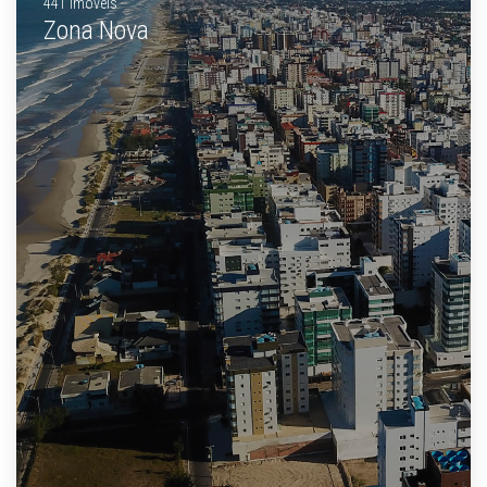
441 Imóveis
Zona Nova