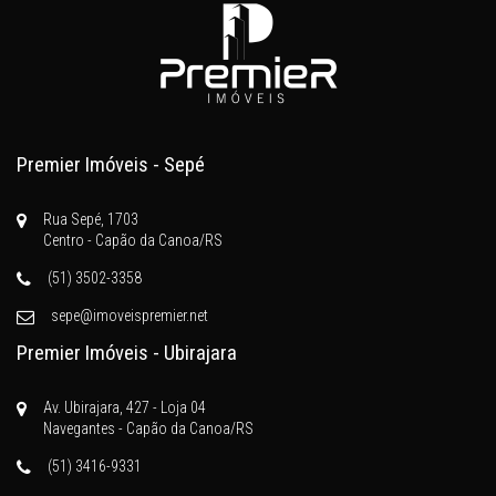
Premier Imóveis - Sepé
Rua Sepé, 1703
Centro - Capão da Canoa/RS
(51) 3502-3358
sepe@imoveispremier.net
Premier Imóveis - Ubirajara
Av. Ubirajara, 427 - Loja 04
Navegantes - Capão da Canoa/RS
(51) 3416-9331