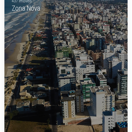
437 Imóveis
Zona Nova