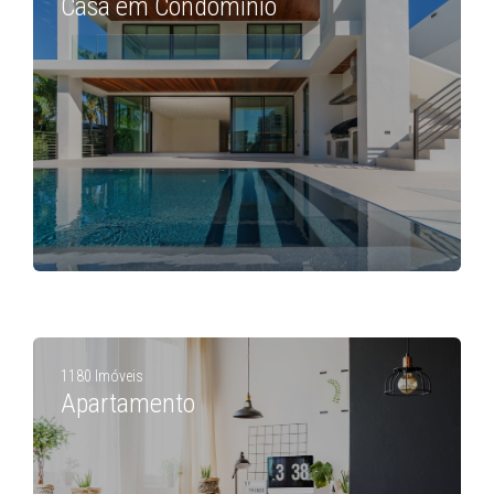
Casa em Condomínio
1180 Imóveis
Apartamento