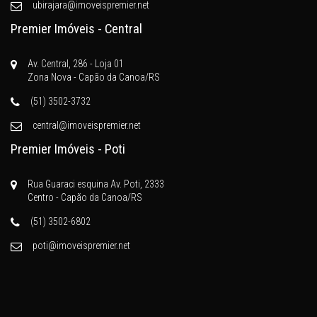
ubirajara@imoveispremier.net
Premier Imóveis - Central
Av. Central, 286 - Loja 01
Zona Nova - Capão da Canoa/RS
(51) 3502-3732
central@imoveispremier.net
Premier Imóveis - Poti
Rua Guaraci esquina Av. Poti, 2333
Centro - Capão da Canoa/RS
(51) 3502-6802
poti@imoveispremier.net