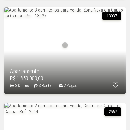
13037
Apartamento
R$ 1.850.000,00
3 Dorms.
3 Banhos
2 Vagas
2567