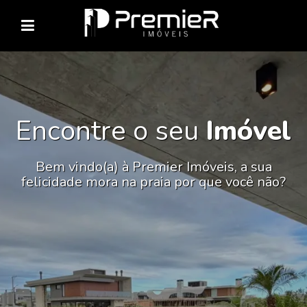
Encontre o seu
Imóvel
Bem vindo(a) à Premier Imóveis, a sua
felicidade mora na praia por que você não?