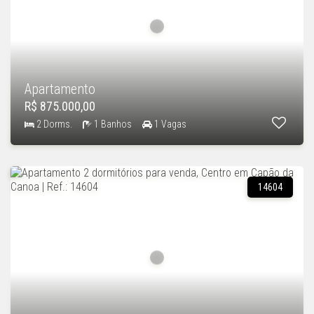
Apartamento
R$ 875.000,00
2 Dorms.
1 Banhos
1 Vagas
14604