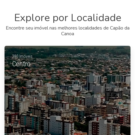
Explore por Localidade
Encontre seu imóvel nas melhores localidades de Capão da
Canoa
380 Imóveis
Centro