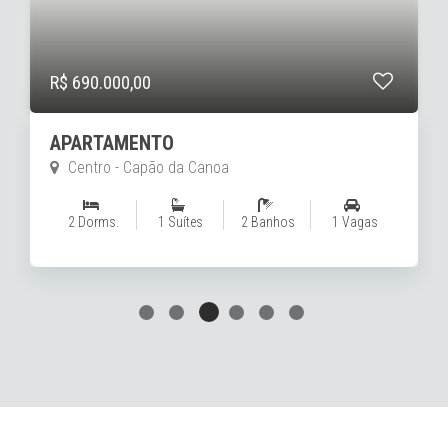
R$ 2.800.000,00
APARTAMENTO
Zona Nova - Capão da Canoa
3 Dorms.
3 Suítes
4 Banhos
2 Vagas