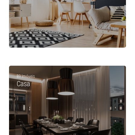
89 Imóveis
Casa