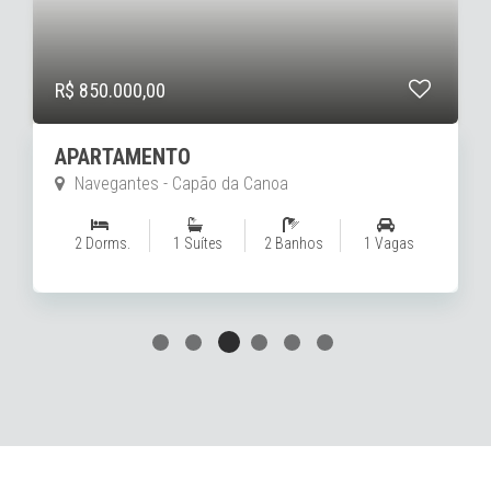
R$ 780.000,00
APARTAMENTO
Navegantes - Capão da Canoa
2 Dorms.
1 Suítes
2 Banhos
1 Vagas