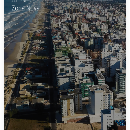
441 Imóveis
Zona Nova