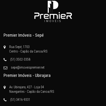
Premier Imóveis - Sepé
Rua Sepé, 1703
Centro - Capão da Canoa/RS
(51) 3502-3358
sepe@imoveispremier.net
Premier Imóveis - Ubirajara
Av. Ubirajara, 427 - Loja 04
Navegantes - Capão da Canoa/RS
(51) 3416-9331