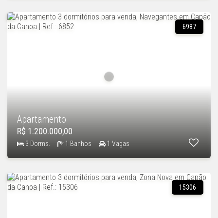
6987
Apartamento
R$ 1.200.000,00
3 Dorms.
1 Banhos
1 Vagas
15306