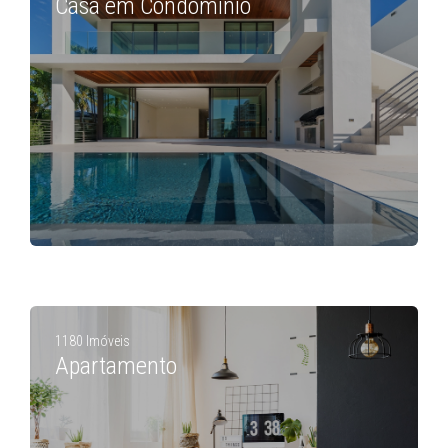
Casa em Condomínio
1180 Imóveis
Apartamento