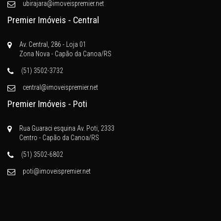
ubirajara@imoveispremier.net
Premier Imóveis - Central
Av. Central, 286 - Loja 01
Zona Nova - Capão da Canoa/RS
(51) 3502-3732
central@imoveispremier.net
Premier Imóveis - Poti
Rua Guaraci esquina Av. Poti, 2333
Centro - Capão da Canoa/RS
(51) 3502-6802
poti@imoveispremier.net