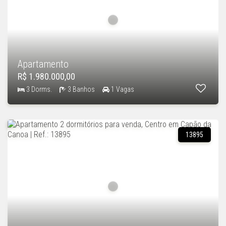
Apartamento
R$ 1.980.000,00
3 Dorms.
3 Banhos
1 Vagas
13895