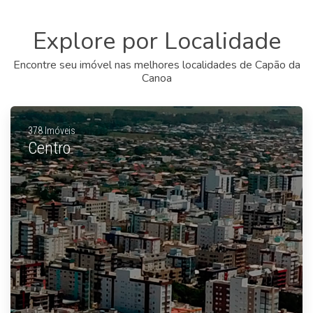
Explore por Localidade
Encontre seu imóvel nas melhores localidades de Capão da
Canoa
378 Imóveis
Centro