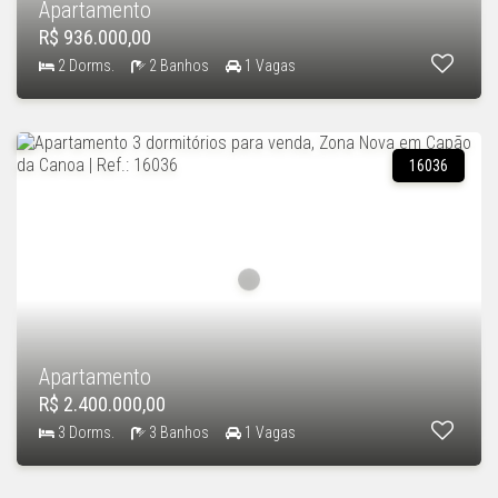
Apartamento
R$ 936.000,00
2 Dorms.
2 Banhos
1 Vagas
16036
Apartamento
R$ 2.400.000,00
3 Dorms.
3 Banhos
1 Vagas