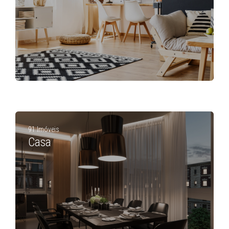
91 Imóveis
Casa