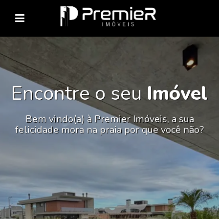
Encontre o seu
Imóvel
Bem vindo(a) à Premier Imóveis, a sua
felicidade mora na praia por que você não?