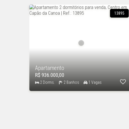
13895
Apartamento
R$ 936.000,00
2 Dorms.
2 Banhos
1 Vagas