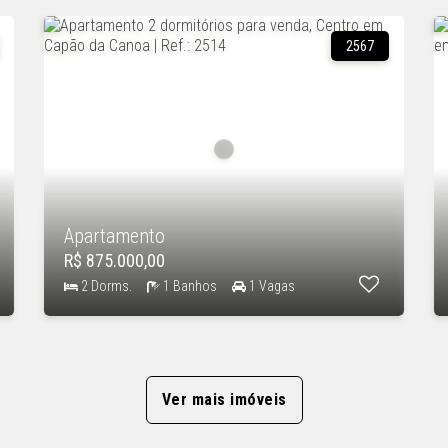
2567
Apartamento
R$ 875.000,00
2 Dorms.
1 Banhos
1 Vagas
Ver mais imóveis