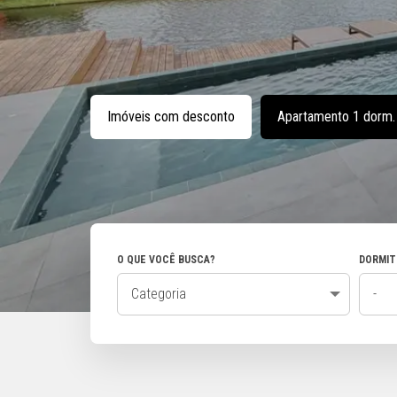
Imóveis com desconto
Apartamento 1 dorm.
O QUE VOCÊ BUSCA?
DORMIT
Categoria
-