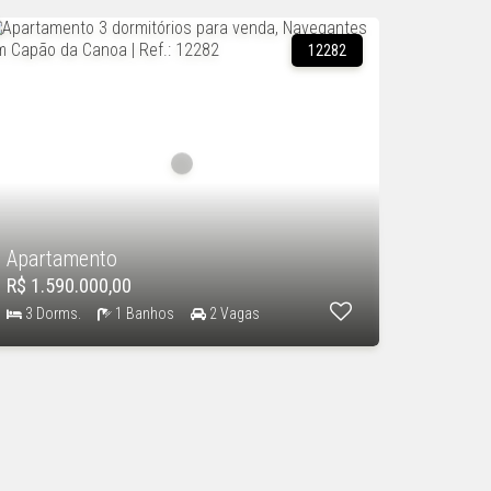
12282
Apartamento
R$ 1.590.000,00
3 Dorms.
1 Banhos
2 Vagas