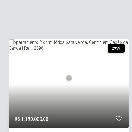
16379
R$ 1.750.000,00