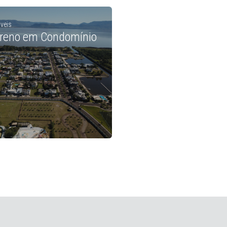
veis
rreno em Condomínio