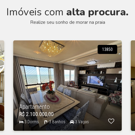
Imóveis com
alta procura.
Realize seu sonho de morar na praia
13850
Apartamento
R$ 2.100.000,00
3 Dorms.
3 Banhos
3 Vagas