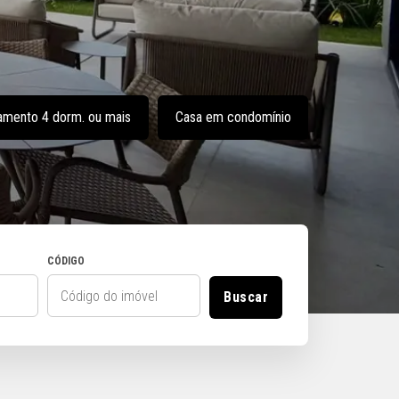
amento 4 dorm. ou mais
Casa em condomínio
CÓDIGO
Buscar