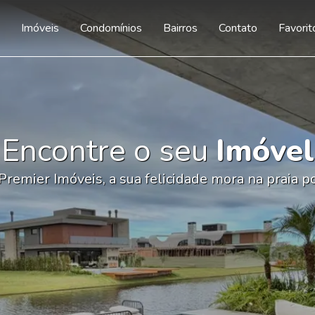
Imóveis
Condomínios
Bairros
Contato
Favorit
Encontre o seu
Imóvel
Premier Imóveis, a sua felicidade mora na praia p