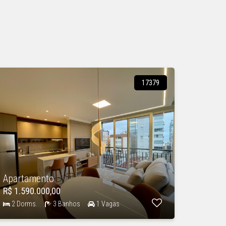
17379
Apartamento
R$ 1.590.000,00
2 Dorms.
3 Banhos
1 Vagas