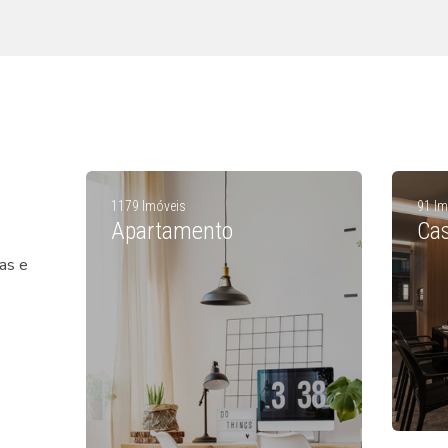
1179 Imóveis
91 Im
Apartamento
Ca
as e