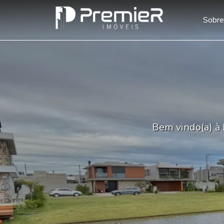
Sobre
Bem vindo(a) à 