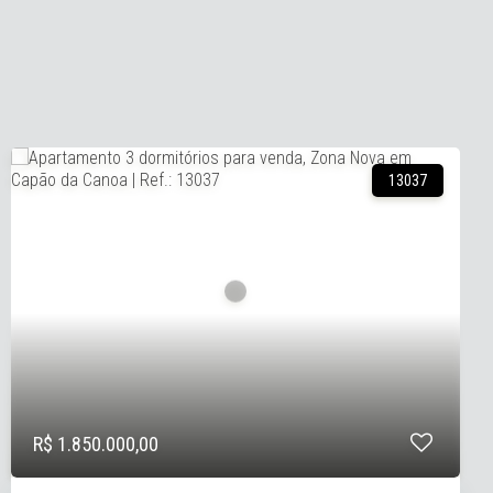
15306
R$ 1.980.000,00